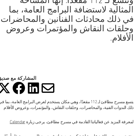
وتتسع لـ 112 مقعدًا. إنها المساحة
المثالية لاستضافة البرامج العامة، بما
في ذلك محادثات الفنانين والمحاضرات
وحلقات النقاش والمؤتمرات وعروض
الأفلام.
المشاركة مع صدي
شارك هذ
شا
شارك
شارك هذه ا
يتسع مسرح مطافئ لـ 112 مقعدًا، وهي مكان يستخدم لعرض البرامج العامة، بما ف
ذلك الندوات الفنية، والمحاضرات، وحلقات النقاش، والمؤتمرات، وعروض الأفلام.
لمعرفة المزيد عن فعالياتنا القادمة في مسرح مطافئ، يرجى زيارة
Calendar
.