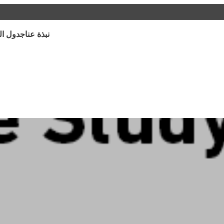
نبذة عنا
جدول ال
ي كافة أنحاء قطر،
افق أو المواقع على