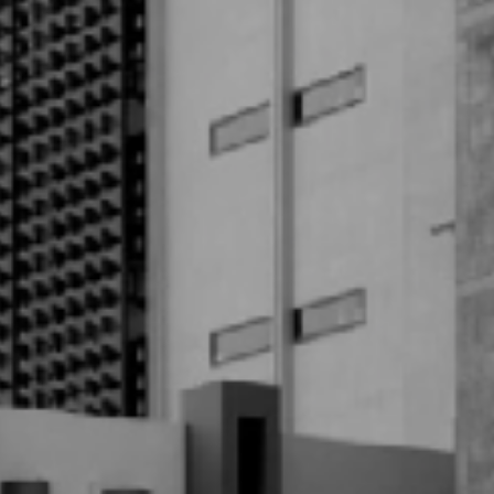
المعارض السابقة
المساحات