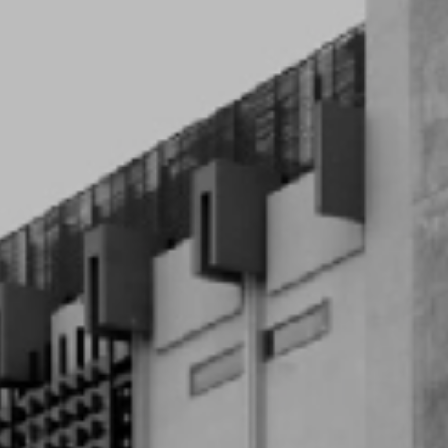
نبذة عنا
دعوة مفتوحة
جدول الفعاليات
الفنانين