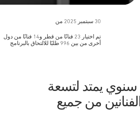
30 سبتمبر 2025 من
تم اختيار 23 فنانًا من قطر و14 فنانًا من دول
أخرى من بين 996 طلبًا للالتحاق بالبرنامج
ج سنوي يمتد لتسعة
الفنانين من جميع